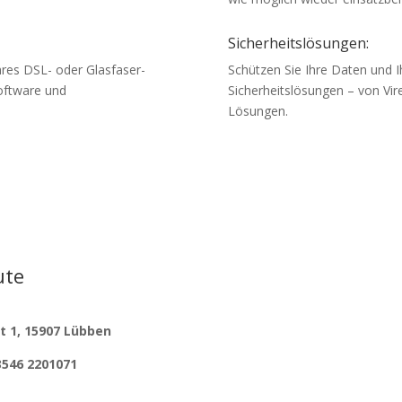
Sicherheitslösungen:
hres DSL- oder Glasfaser-
Schützen Sie Ihre Daten und I
Software und
Sicherheitslösungen – von Vi
Lösungen.
ute
 1, 15907 Lübben
3546 2201071