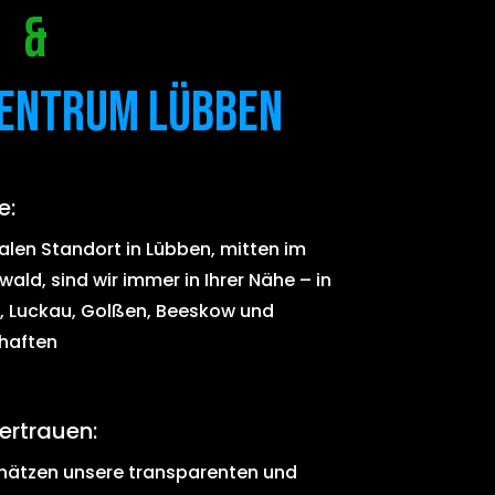
n &
entrum Lübben
e:
alen Standort in Lübben, mitten im
ld, sind wir immer in Ihrer Nähe – in
, Luckau, Golßen, Beeskow und
haften
ertrauen:
hätzen unsere transparenten und