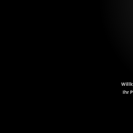
Will
Ihr 