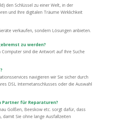
 den Schlüssel zu einer Welt, in der
n und Ihre digitalen Träume Wirklichkeit
 Geräte verkaufen, sondern Lösungen anbieten.
sgebremst zu werden?
 Computer sind die Antwort auf Ihre Suche
t?
tionsservices navigieren wir Sie sicher durch
 Ihres DSL Internetanschlusses oder die Auswahl
 Partner für Reparaturen?
nau Golßen, Beeskow etc. sorgt dafür, dass
n, damit Sie ohne lange Ausfallzeiten