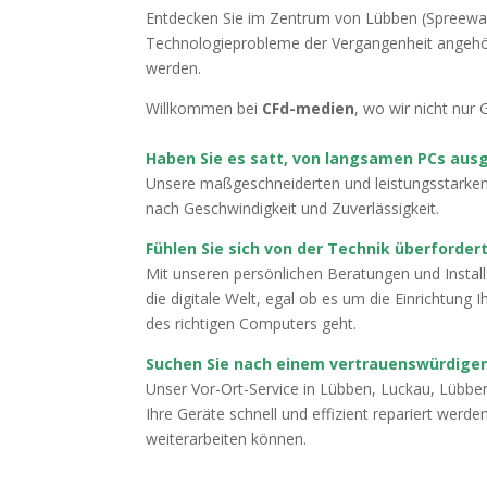
Entdecken Sie im Zentrum von Lübben (Spreewald)
Technologieprobleme der Vergangenheit angehöre
werden.
Willkommen bei
CFd-medien
, wo wir nicht nur
Haben Sie es satt, von langsamen PCs au
Unsere maßgeschneiderten und leistungsstarken
nach Geschwindigkeit und Zuverlässigkeit.
Fühlen Sie sich von der Technik überforder
Mit unseren persönlichen Beratungen und Installa
die digitale Welt, egal ob es um die Einrichtung
des richtigen Computers geht.
Suchen Sie nach einem vertrauenswürdigen
Unser Vor-Ort-Service in Lübben, Luckau, Lübbe
Ihre Geräte schnell und effizient repariert werde
weiterarbeiten können.