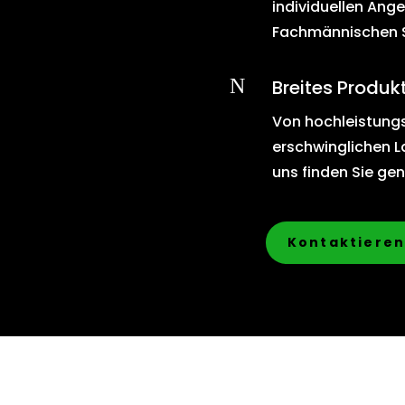
individuellen Ang
Fachmännischen S
N
Breites Produk
Von hochleistung
erschwinglichen 
uns finden Sie ge
Kontaktieren 