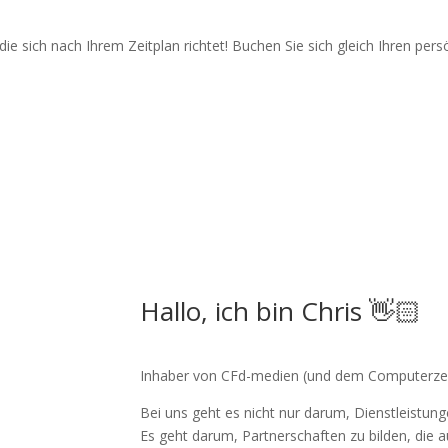
ie sich nach Ihrem Zeitplan richtet! Buchen Sie sich gleich Ihren per
Hallo, ich bin Chris 👋🏻
Inhaber von CFd-medien (und dem Computerz
Bei uns geht es nicht nur darum, Dienstleistung
Es geht darum, Partnerschaften zu bilden, di