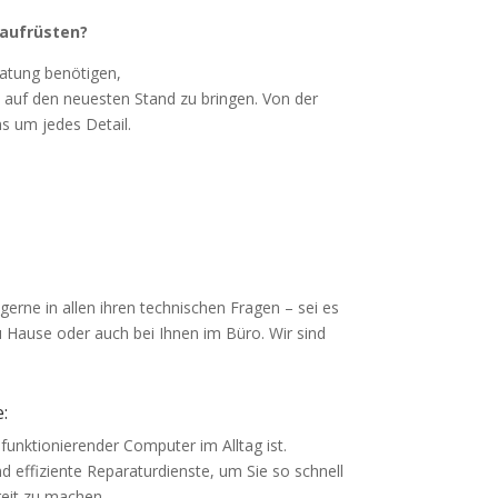
 aufrüsten?
atung benötigen,
 auf den neuesten Stand zu bringen. Von der
 um jedes Detail.
erne in allen ihren technischen Fragen – sei es
u Hause oder auch bei Ihnen im Büro. Wir sind
:
 funktionierender Computer im Alltag ist.
d effiziente Reparaturdienste, um Sie so schnell
reit zu machen.