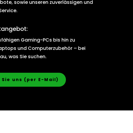
ebote, sowie unseren zuverlässigen und
ervice.
tangebot:
sfähigen Gaming-PCs bis hin zu
Laptops und Computerzubehör – bei
nau, was Sie suchen.
Sie uns (per E-Mail)