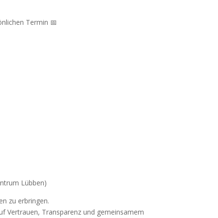
sönlichen Termin 📅
entrum Lübben)
en zu erbringen.
e auf Vertrauen, Transparenz und gemeinsamem