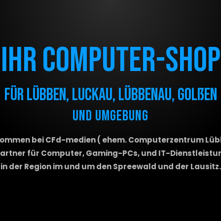
⏎ zurück zur Startseite
Ihr Computer-Shop
für Lübben, Luckau, Lübbenau, Golßen
und Umgebung
kommen bei CFd-medien ( ehem. Computerzentrum Lüb
Partner für Computer, Gaming-PCs, und IT-Dienstleist
in der Region im und um den Spreewald und der Lausitz.