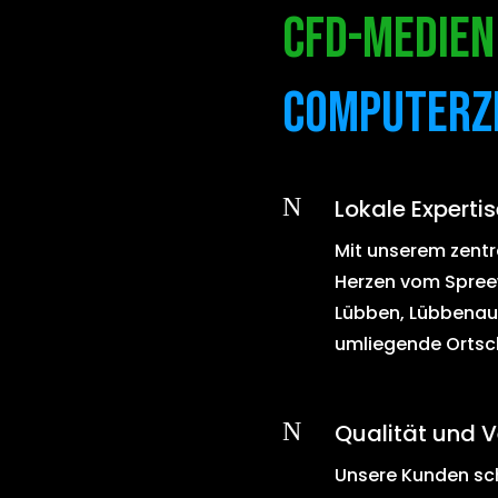
CFd-medie
Computerz
N
Lokale Expertis
Mit unserem zentr
Herzen vom Spreewa
Lübben, Lübbenau
umliegende Ortsc
N
Qualität und V
Unsere Kunden sc